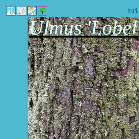
Ulmus 'Lobel