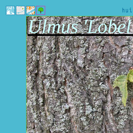
Ulmus 'Lobel