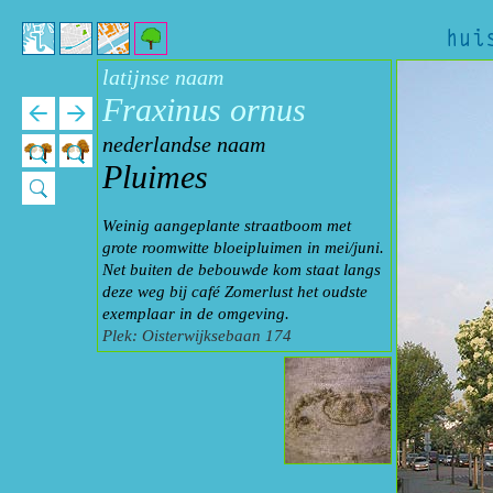
latijnse naam
Fraxinus ornus
nederlandse naam
Pluimes
Weinig aangeplante straatboom met
grote roomwitte bloeipluimen in mei/juni.
Net buiten de bebouwde kom staat langs
deze weg bij café Zomerlust het oudste
exemplaar in de omgeving.
Plek: Oisterwijksebaan 174