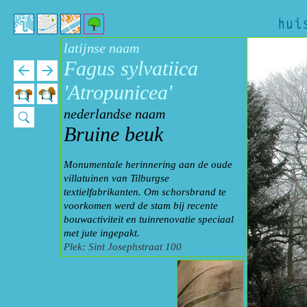
latijnse naam
Fagus sylvatiica
'Atropunicea'
nederlandse naam
Bruine beuk
Monumentale herinnering aan de oude
villatuinen van Tilburgse
textielfabrikanten. Om schorsbrand te
voorkomen werd de stam bij recente
bouwactiviteit en tuinrenovatie speciaal
met jute ingepakt.
Plek: Sint Josephstraat 100