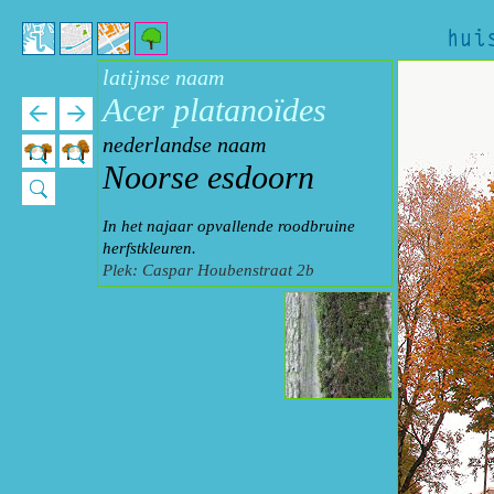
latijnse naam
Acer platanoïdes
nederlandse naam
Noorse esdoorn
In het najaar opvallende roodbruine
herfstkleuren.
Plek: Caspar Houbenstraat 2b