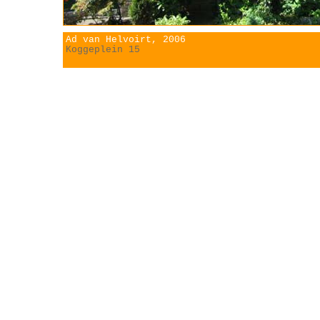
Ad van Helvoirt, 2006
Koggeplein 15