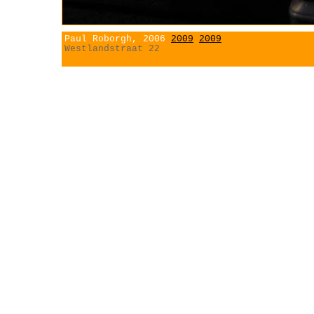
Paul Roborgh, 2006
2009
2009
Westlandstraat 22