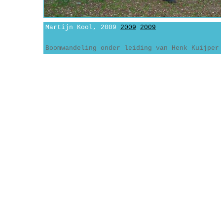
Martijn Kool, 2009
2009
2009
Boomwandeling onder leiding van Henk Kuijper